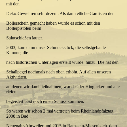
mit den
Deko-Gewehren sehr dezent. Als dann etliche Gardisten den
Böllerschein gemacht haben wurde es schon mit den
Böllerpistolen beim
Salutschießen lauter.
2003, kam dann unser Schmuckstück, die selbstgebaute
Kanone, die
nach historischen Unterlagen erstellt wurde, hinzu. Die hat den
Schallpegel nochmals nach oben erhöht. Auf allen unseren
Aktivitäten,
an denen wir damit teilnahmen, war das der Hingucker und alle
riefen
begeistert lasst noch einen Schuss kommen.
So waren wir schon 2 mal vertreten beim Rheinlandpfalztag,
2008 in Bad
Neuenahr-Ahrweiler und 2015 in Ramstein-Miesenbach, dem