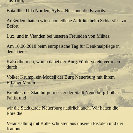
aus Tirol,
Bata Illic, Ulla Norden, Sylvia Nels und die Favorits.
Außerdem hatten wir schon etliche Auftritte beim Schlassfest zu
Befort
Lux. und in Vianden bei unseren Freunden von Milites.
Am 10.06.2018 beim europäische Tag für Denkmalpflege in
den Trierer
Kaiserthermen, waren dabei der Burg-Förderverein vertreten
durch
Volker Krump, ein Modell der Burg Neuerburg mit Ihrem
Erbauer Martin
Brunker, der Stadtbürgermeister der Stadt Neuerburg Lothar
Fallis, und
wir die Stadtgarde Neuerburg natürlich auch. Wir hatten die
Ehre die
Veranstaltung mit Böllerschüssen aus unseren Pistolen und der
Kanone