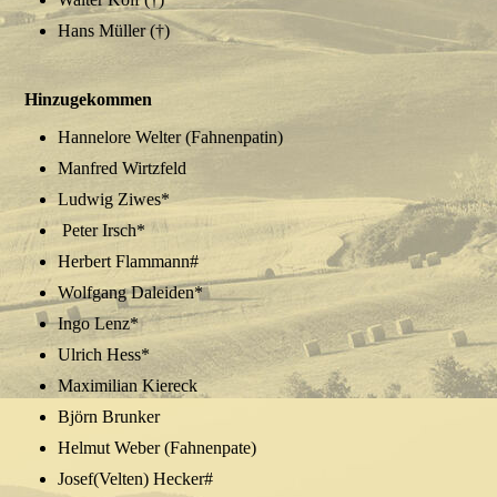
Hans Müller (†)
Hinzugekommen
Hannelore Welter (Fahnenpatin)
Manfred Wirtzfeld
Ludwig Ziwes*
Peter Irsch*
Herbert Flammann#
Wolfgang Daleiden*
Ingo Lenz*
Ulrich Hess*
Maximilian Kiereck
Björn Brunker
Helmut Weber (Fahnenpate)
Josef(Velten) Hecker#