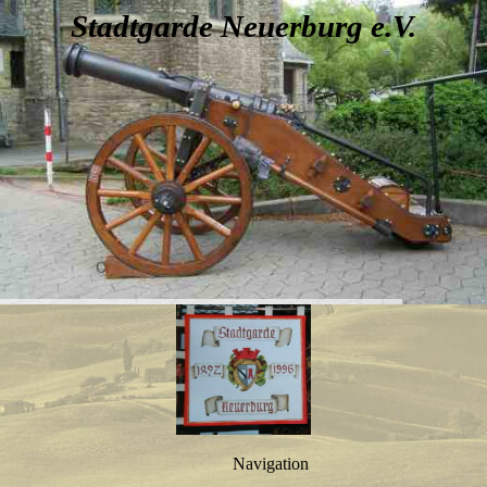
Stadtgarde Neuerburg e.V.
Navigation