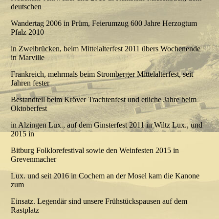
deutschen
Wandertag 2006 in Prüm, Feierumzug 600 Jahre Herzogtum
Pfalz 2010
in Zweibrücken, beim Mittelalterfest 2011 übers Wochenende
in Marville
Frankreich, mehrmals beim Stromberger Mittelalterfest, seit
Jahren fester
Bestandteil beim Kröver Trachtenfest und etliche Jahre beim
Oktoberfest
in Alzingen Lux., auf dem Ginsterfest 2011 in Wiltz Lux., und
2015 in
Bitburg Folklorefestival sowie den Weinfesten 2015 in
Grevenmacher
Lux. und seit 2016 in Cochem an der Mosel kam die Kanone
zum
Einsatz. Legendär sind unsere Frühstückspausen auf dem
Rastplatz