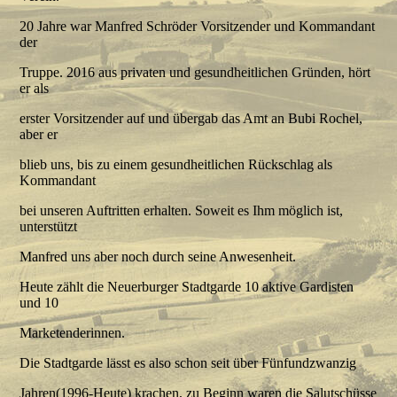
20 Jahre war Manfred Schröder Vorsitzender und Kommandant
der
Truppe. 2016 aus privaten und gesundheitlichen Gründen, hört
er als
erster Vorsitzender auf und übergab das Amt an Bubi Rochel,
aber er
blieb uns, bis zu einem gesundheitlichen Rückschlag als
Kommandant
bei unseren Auftritten erhalten. Soweit es Ihm möglich ist,
unterstützt
Manfred uns aber noch durch seine Anwesenheit.
Heute zählt die Neuerburger Stadtgarde 10 aktive Gardisten
und 10
Marketenderinnen.
Die Stadtgarde lässt es also schon seit über Fünfundzwanzig
Jahren(1996-Heute) krachen, zu Beginn waren die Salutschüsse