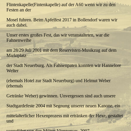
Flintenkapelle(Fintenkapelle) auf der A60 wenn wir zu den
Festen an der
Mosel fuhren. Beim Apfelfest 2017 in Bollendorf waren wir
auch dabei.
Unser erstes großes Fest, das wir veranstalteten, war die
Fahnenweihe
am 28/29 Juli 2001 mit dem Reservisten-Musikzug auf dem
Marktplatz
der Stadt Neuerburg. Als Fahnenpaten konnten wir Hannelore
Welter
(ehemals Hotel zur Stadt Neuerburg) und Helmut Weber
(ehemals
Getränke Weber) gewinnen. Unvergessen sind auch unsere
Stadtgardefeste 2004 mit Segnung unserer neuen Kanone, ein
mittelalterlicher Hexenprozess mit ertränken der Hexe, gestaltet
und
vorgeführt von den Milites Viennenses, 2007